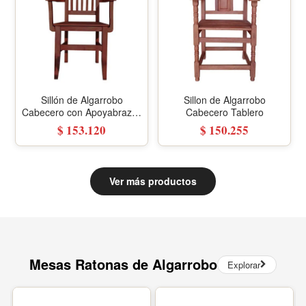
Sillón de Algarrobo
Sillon de Algarrobo
Cabecero con Apoyabrazos
Cabecero Tablero
Ergonómico
$ 153.120
$ 150.255
Ver más productos
Mesas Ratonas de Algarrobo
Explorar