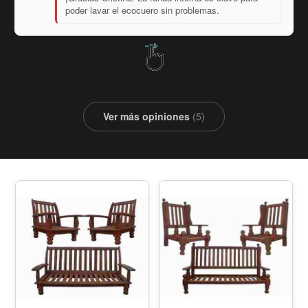
aguanten el uso diario. ¡Gracias por el comentario!
Ver más opiniones
(5)