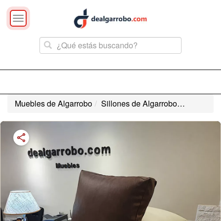
Toggle
navigation
Muebles de Algarrobo
Sillones de Algarrobo
Almohado