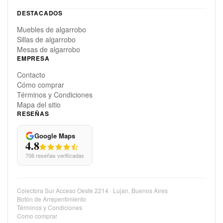
DESTACADOS
Muebles de algarrobo
Sillas de algarrobo
Mesas de algarrobo
EMPRESA
Contacto
Cómo comprar
Términos y Condiciones
Mapa del sitio
RESEÑAS
Google Maps
4.8
706 reseñas verificadas
Colectora Sur Acceso Oeste 2214 · Lujan, Buenos Aires
Botón de Arrepentimiento
Términos y Condiciones
Como comprar