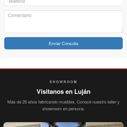
Enviar Consulta
SHOWROOM
Visitanos en Luján
Más de 25 años fabricando muebles. Conocé nuestro taller y
showroom en persona.