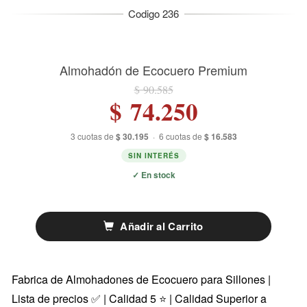
Almohadón de Ecocuero Premium
$ 90.585
$ 74.250
3 cuotas de
$ 30.195
·
6 cuotas de
$ 16.583
SIN INTERÉS
✓ En stock
Añadir al Carrito
Fabrica de Almohadones de Ecocuero para Sillones |
Lista de precios ✅ | Calidad 5 ⭐ | Calidad Superior a