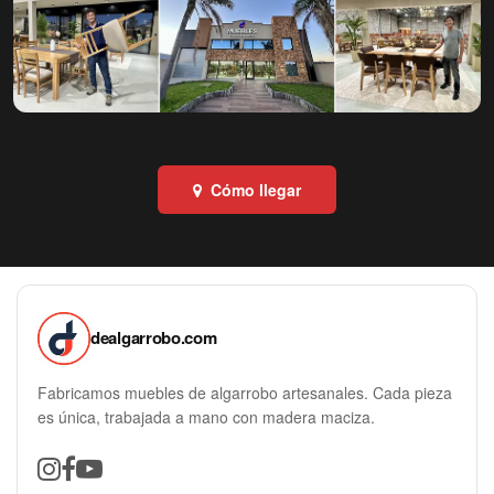
Cómo llegar
dealgarrobo.com
Fabricamos muebles de algarrobo artesanales. Cada pieza
es única, trabajada a mano con madera maciza.