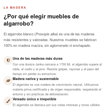
LA MADERA
¿Por qué elegir muebles de
algarrobo?
El algarrobo blanco (
Prosopis alba
) es una de las maderas
más resistentes y valoradas. Nuestros muebles se fabrican
100% en madera maciza, sin aglomerado ni enchapado.
Una de las maderas más duras
Con una dureza Janka cercana a 1700 lbf, el algarrobo supera al
roble, al cedro y al pino. Resiste golpes, rayones y el paso del
tiempo sin perder su estructura.
Madera nativa y sustentable
El algarrobo es una madera de crecimiento natural. Utilizamos
materia prima certificada y de origen responsable, respetando el
entorno y sin prácticas de deforestación.
Veteado único e irrepetible
El algarrobo se destaca por sus vetas intensas y tonos cálidos