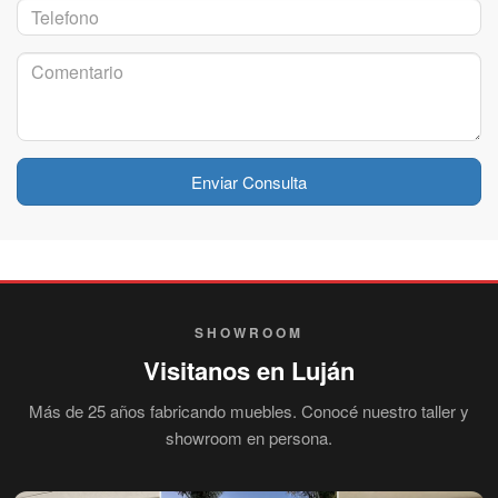
Enviar Consulta
SHOWROOM
Visitanos en Luján
Más de 25 años fabricando muebles. Conocé nuestro taller y
showroom en persona.