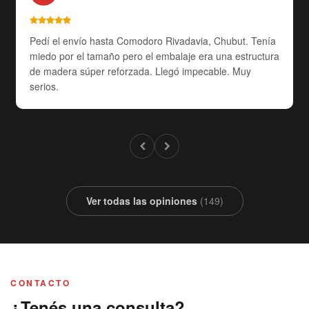
Pedí el envío hasta Comodoro Rivadavia, Chubut. Tenía
miedo por el tamaño pero el embalaje era una estructura
de madera súper reforzada. Llegó impecable. Muy
serios.
Ver todas las opiniones
(149)
CONTACTO
¿Tenés una consulta?