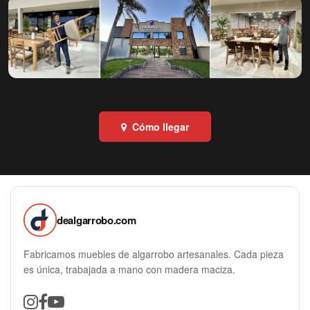
Cómo llegar
dealgarrobo.com
Fabricamos muebles de algarrobo artesanales. Cada pieza
es única, trabajada a mano con madera maciza.