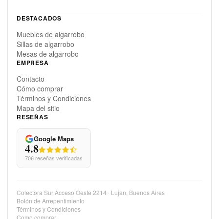
DESTACADOS
Muebles de algarrobo
Sillas de algarrobo
Mesas de algarrobo
EMPRESA
Contacto
Cómo comprar
Términos y Condiciones
Mapa del sitio
RESEÑAS
Google Maps
4.8
706 reseñas verificadas
Colectora Sur Acceso Oeste 2214 · Lujan, Buenos Aires
Botón de Arrepentimiento
Términos y Condiciones
Como comprar