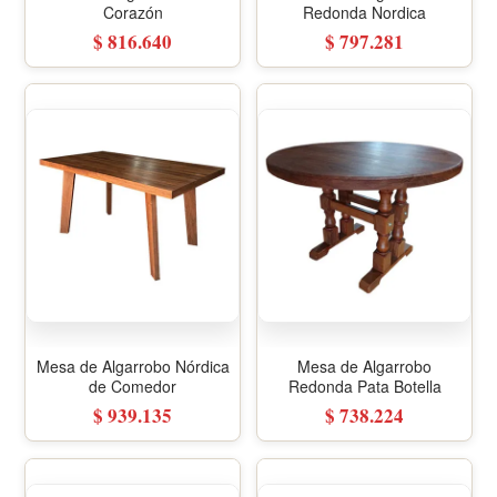
Corazón
Redonda Nordica
$ 816.640
$ 797.281
Mesa de Algarrobo Nórdica
Mesa de Algarrobo
de Comedor
Redonda Pata Botella
$ 939.135
$ 738.224