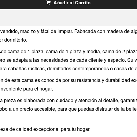
Añadir al Carrito
vendido, macizo y fácil de limpiar. Fabricada con madera de a
r dormitorio.
de cama de 1 plaza, cama de 1 plaza y media, cama de 2 plaz
ro se adapta a las necesidades de cada cliente y espacio. Su ve
ra cabañas rústicas, dormitorios contemporáneos o casas de al
ón de esta cama es conocida por su resistencia y durabilidad exc
onveniente para el hogar.
a pieza es elaborada con cuidado y atención al detalle, garant
bo a un precio accesible, para que puedas disfrutar de la bellez
ieza de calidad excepcional para tu hogar.