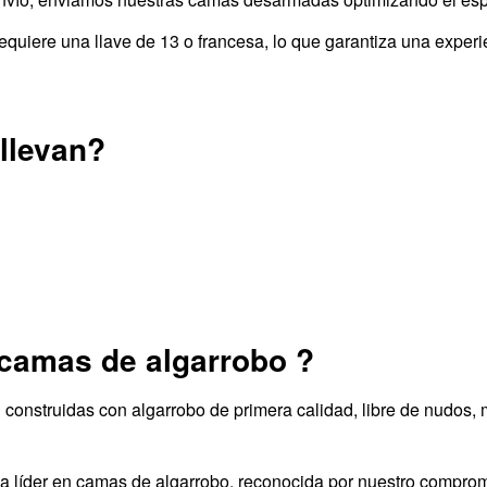
quiere una llave de 13 o francesa, lo que garantiza una experi
llevan?
 camas de algarrobo ?
onstruidas con algarrobo de primera calidad, libre de nudos, ma
ca líder en camas de algarrobo, reconocida por nuestro compro