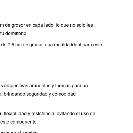
m de grosor en cada lado, lo que no solo les
tu dormitorio.
 de 7,5 cm de grosor, una medida ideal para este
us respectivas arandelas y tuercas para un
a, brindando seguridad y comodidad
lexibilidad y resistencia, evitando el uso de
s este componente.
pacio en el camión.