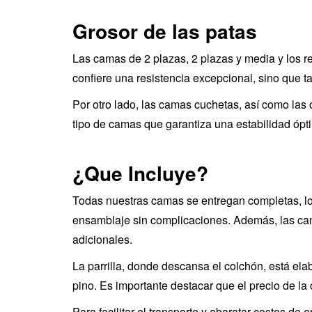
Grosor de las patas
Las camas de 2 plazas, 2 plazas y media y los r
confiere una resistencia excepcional, sino que t
Por otro lado, las camas cuchetas, así como las
tipo de camas que garantiza una estabilidad ópti
¿Que Incluye?
Todas nuestras camas se entregan completas, lo q
ensamblaje sin complicaciones. Además, las c
adicionales.
La parrilla, donde descansa el colchón, está el
pino. Es importante destacar que el precio de l
Para facilitar el transporte y abaratar costos 