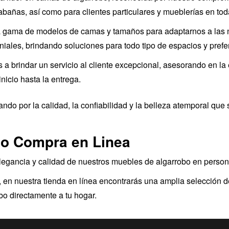
añas, así como para clientes particulares y mueblerías en tod
 gama de modelos de camas y tamaños para adaptarnos a las 
iales, brindando soluciones para todo tipo de espacios y prefe
brindar un servicio al cliente excepcional, asesorando en la 
nicio hasta la entrega.
ando por la calidad, la confiabilidad y la belleza atemporal qu
 o Compra en Linea
elegancia y calidad de nuestros muebles de algarrobo en perso
 en nuestra tienda en línea encontrarás una amplia selección 
obo directamente a tu hogar.