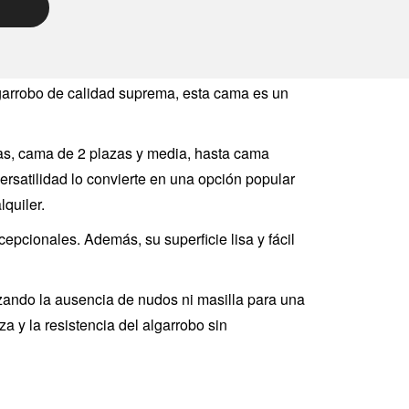
lgarrobo de calidad suprema, esta cama es un
as, cama de 2 plazas y media, hasta cama
rsatilidad lo convierte en una opción popular
quiler.
epcionales. Además, su superficie lisa y fácil
izando la ausencia de nudos ni masilla para una
a y la resistencia del algarrobo sin