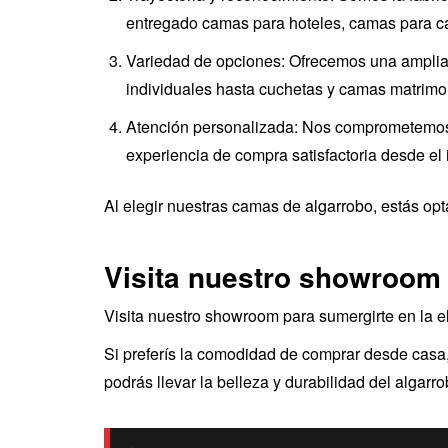
entregado camas para hoteles, camas para cab
Variedad de opciones: Ofrecemos una amplia
individuales hasta cuchetas y camas matrimon
Atención personalizada: Nos comprometemos a 
experiencia de compra satisfactoria desde el i
Al elegir nuestras camas de algarrobo, estás opt
Visita nuestro showroom
Visita nuestro showroom para sumergirte en la 
Si preferís la comodidad de comprar desde casa,
podrás llevar la belleza y durabilidad del algarr