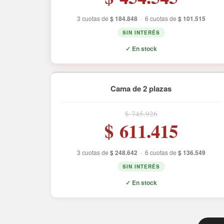
3 cuotas de
$ 184.848
·
6 cuotas de
$ 101.515
SIN INTERÉS
✓ En stock
Cama de 2 plazas
$ 745.926
$ 611.415
3 cuotas de
$ 248.642
·
6 cuotas de
$ 136.549
SIN INTERÉS
✓ En stock