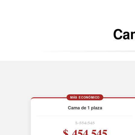
Cam
MÁS ECONÓMICO
Cama de 1 plaza
$ 554.545
$ 454.545