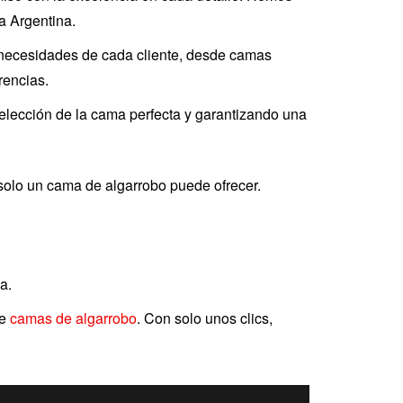
a Argentina.
necesidades de cada cliente, desde camas
rencias.
elección de la cama perfecta y garantizando una
e solo un cama de algarrobo puede ofrecer.
na.
de
camas de algarrobo
. Con solo unos clics,