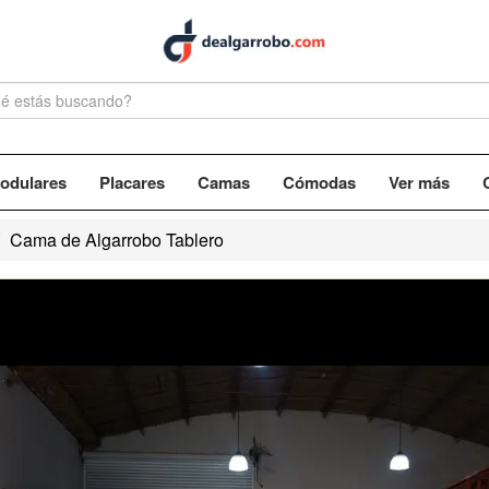
odulares
Placares
Camas
Cómodas
Ver más
Cama de Algarrobo Tablero