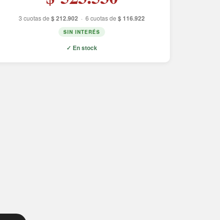
3 cuotas de
$ 212.902
·
6 cuotas de
$ 116.922
SIN INTERÉS
✓ En stock