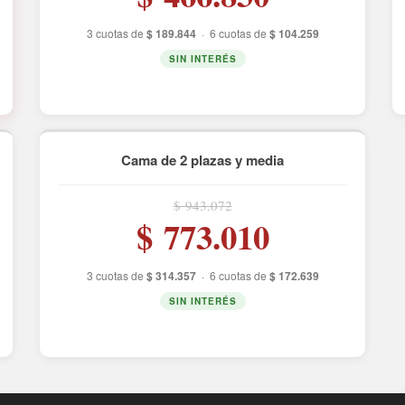
3 cuotas de
$ 189.844
·
6 cuotas de
$ 104.259
SIN INTERÉS
Cama de 2 plazas y media
$ 943.072
$ 773.010
3 cuotas de
$ 314.357
·
6 cuotas de
$ 172.639
SIN INTERÉS