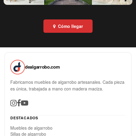
Cómo llegar
dealgarrobo.com
Fabricamos muebles de algarrobo artesanales. Cada pieza
es única, trabajada a mano con madera maciza.
DESTACADOS
Muebles de algarrobo