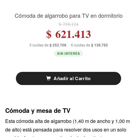
Cómoda de algarrobo para TV en dormitorio
$ 758.124
$ 621.413
3 cuotas de
$ 252.708
·
6 cuotas de
$ 138.782
SIN INTERÉS
Añadir al Carrito
Cómoda y mesa de TV
Esta cómoda alta de algarrobo (1,40 m de ancho y 1,00 m
de alto) está pensada para resolver dos usos en un solo