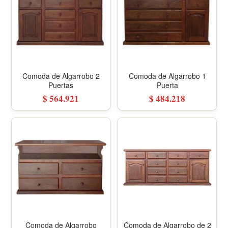
Comoda de Algarrobo 2
Comoda de Algarrobo 1
Puertas
Puerta
$ 564.921
$ 484.218