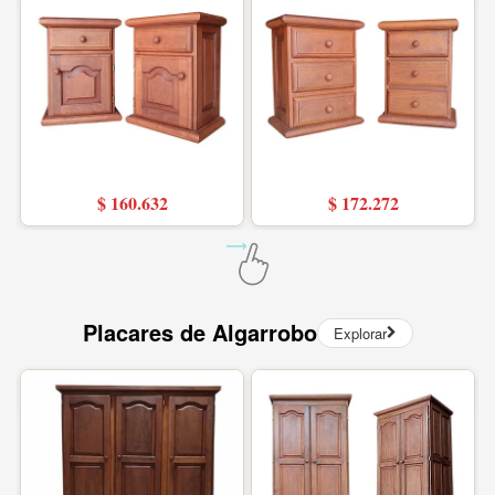
$ 160.632
$ 172.272
Placares de Algarrobo
Explorar