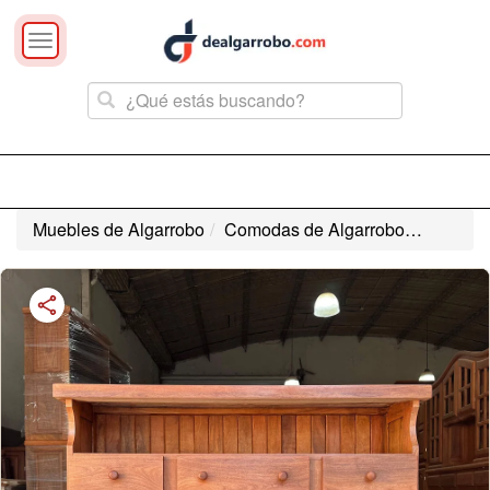
Toggle
navigation
Muebles de Algarrobo
Comodas de Algarrobo
Cómoda d