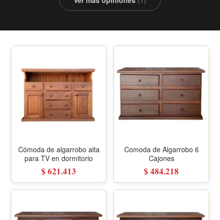
Ver más opiniones
(1)
Cómoda de algarrobo alta
Comoda de Algarrobo 6
para TV en dormitorio
Cajones
$ 621.413
$ 484.218