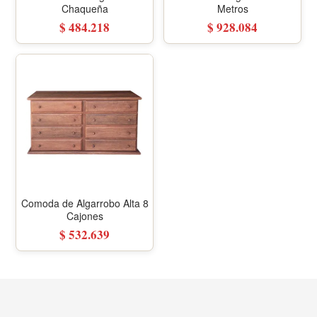
Comoda de Algarrobo
Comoda de Algarrobo de 2
Chaqueña
Metros
$ 484.218
$ 928.084
Comoda de Algarrobo Alta 8
Cajones
$ 532.639