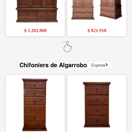
$ 1.202.808
$ 821.918
Chifoniers de Algarrobo
Explorar