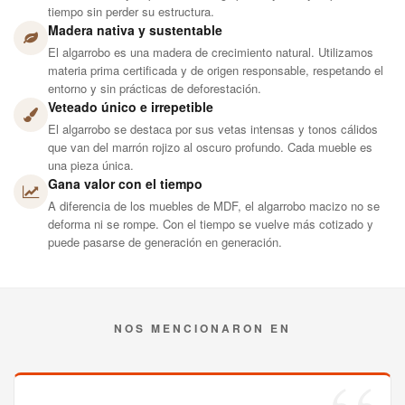
roble, al cedro y al pino. Resiste golpes, rayones y el paso del
tiempo sin perder su estructura.
Madera nativa y sustentable
El algarrobo es una madera de crecimiento natural. Utilizamos
materia prima certificada y de origen responsable, respetando el
entorno y sin prácticas de deforestación.
Veteado único e irrepetible
El algarrobo se destaca por sus vetas intensas y tonos cálidos
que van del marrón rojizo al oscuro profundo. Cada mueble es
una pieza única.
Gana valor con el tiempo
A diferencia de los muebles de MDF, el algarrobo macizo no se
deforma ni se rompe. Con el tiempo se vuelve más cotizado y
puede pasarse de generación en generación.
NOS MENCIONARON EN