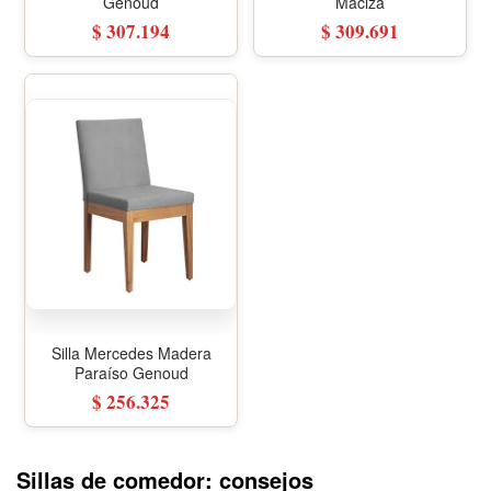
Genoud
Maciza
$ 307.194
$ 309.691
Silla Mercedes Madera
Paraíso Genoud
$ 256.325
Sillas de comedor: consejos