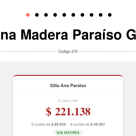
 Ana Madera Paraíso 
Silla Ana Paraíso
$ 269.788
$ 221.138
3 cuotas de
$ 89.929
·
6 cuotas de
$ 49.387
SIN INTERÉS