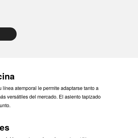
cina
 línea atemporal le permite adaptarse tanto a
s versátiles del mercado. El asiento tapizado
unto.
tes