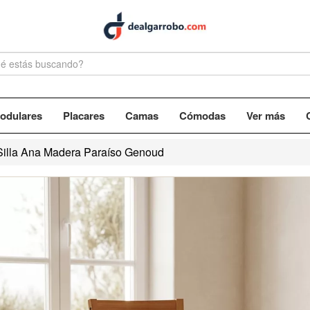
odulares
Placares
Camas
Cómodas
Ver más
Silla Ana Madera Paraíso Genoud