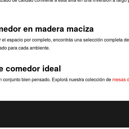
omedor en madera maciza
r el espacio por completo, encontrás una selección completa d
izado para cada ambiente.
e comedor ideal
un conjunto bien pensado. Explorá nuestra colección de
mesas 