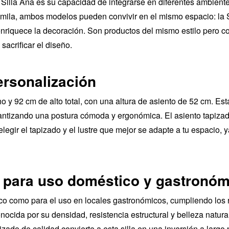
Silla Ana es su capacidad de integrarse en diferentes ambiente
Camila, ambos modelos pueden convivir en el mismo espacio: la Si
riquece la decoración. Son productos del mismo estilo pero con
acrificar el diseño.
ersonalización
o y 92 cm de alto total, con una altura de asiento de 52 cm. Es
antizando una postura cómoda y ergonómica. El asiento tapiza
elegir el tapizado y el lustre que mejor se adapte a tu espacio,
d para uso doméstico y gastronó
co como para el uso en locales gastronómicos, cumpliendo los 
cida por su densidad, resistencia estructural y belleza natural
zado de calidad convierte a esta silla en una inversión a largo