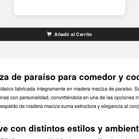
Añadir al Carrito
za de paraíso para comedor y co
clásico fabricada íntegramente en madera maciza de paraíso. Su
as con personalidad, convirtiéndola en una de las opciones má
respaldo de madera maciza suma estructura y elegancia al conj
e con distintos estilos y ambien