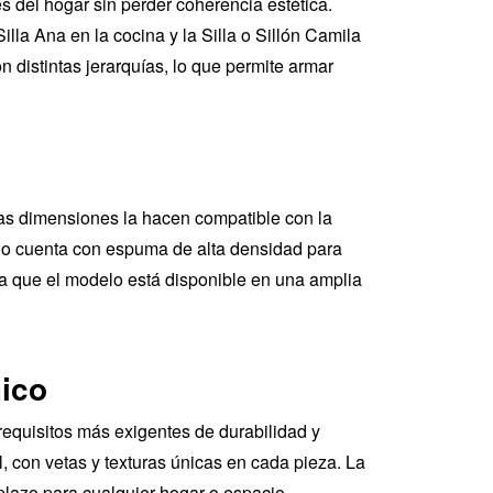
s del hogar sin perder coherencia estética.
lla Ana en la cocina y la Silla o Sillón Camila
 distintas jerarquías, lo que permite armar
tas dimensiones la hacen compatible con la
do cuenta con espuma de alta densidad para
 ya que el modelo está disponible en una amplia
mico
requisitos más exigentes de durabilidad y
, con vetas y texturas únicas en cada pieza. La
 plazo para cualquier hogar o espacio