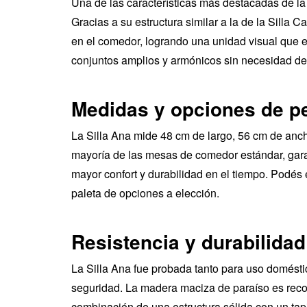
Una de las características más destacadas de la 
Gracias a su estructura similar a la de la Silla 
en el comedor, logrando una unidad visual que en
conjuntos amplios y armónicos sin necesidad de s
Medidas y opciones de p
La Silla Ana mide 48 cm de largo, 56 cm de anch
mayoría de las mesas de comedor estándar, gar
mayor confort y durabilidad en el tiempo. Podés 
paleta de opciones a elección.
Resistencia y durabilida
La Silla Ana fue probada tanto para uso domésti
seguridad. La madera maciza de paraíso es recono
combinación de una estructura sólida con un tapi