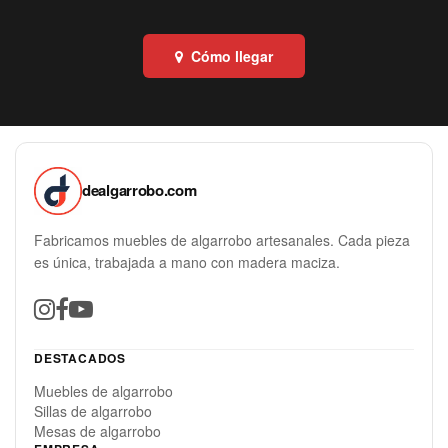
Cómo llegar
dealgarrobo.com
Fabricamos muebles de algarrobo artesanales. Cada pieza
es única, trabajada a mano con madera maciza.
DESTACADOS
Muebles de algarrobo
Sillas de algarrobo
Mesas de algarrobo