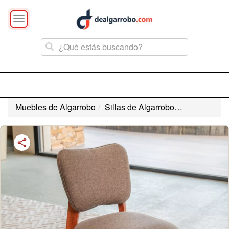
Toggle
navigation
Muebles de Algarrobo
Sillas de Algarrobo
Silla de Alg