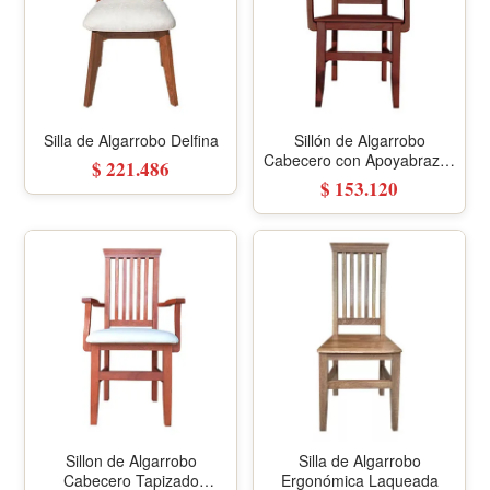
Silla de Algarrobo Delfina
Sillón de Algarrobo
Cabecero con Apoyabrazos
$ 221.486
Ergonómico
$ 153.120
Sillon de Algarrobo
Silla de Algarrobo
Cabecero Tapizado
Ergonómica Laqueada