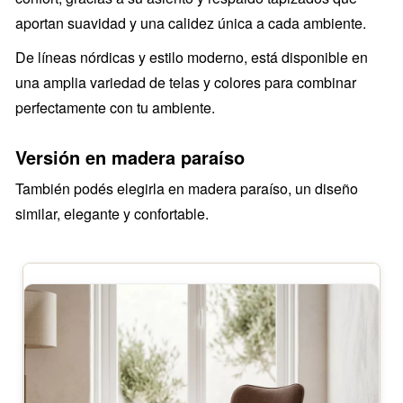
aportan suavidad y una calidez única a cada ambiente.
De líneas nórdicas y estilo moderno, está disponible en
una amplia variedad de telas y colores para combinar
perfectamente con tu ambiente.
Versión en madera paraíso
También podés elegirla en madera paraíso, un diseño
similar, elegante y confortable.