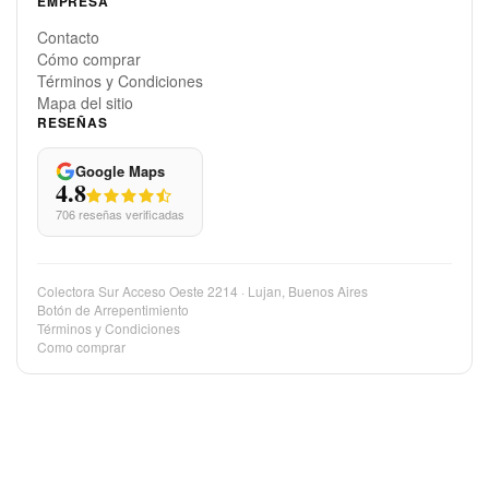
EMPRESA
Contacto
Cómo comprar
Términos y Condiciones
Mapa del sitio
RESEÑAS
Google Maps
4.8
706 reseñas verificadas
Colectora Sur Acceso Oeste 2214 · Lujan, Buenos Aires
Botón de Arrepentimiento
Términos y Condiciones
Como comprar