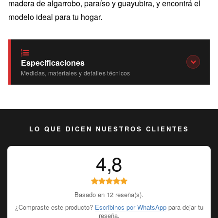
madera de algarrobo, paraíso y guayubira, y encontrá el
modelo ideal para tu hogar.
Especificaciones
Medidas, materiales y detalles técnicos
LO QUE DICEN NUESTROS CLIENTES
4,8
Basado en 12 reseña(s).
¿Compraste este producto?
Escribinos por WhatsApp
para dejar tu
reseña.