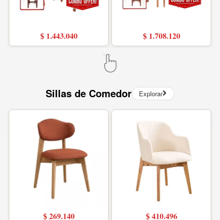
$ 1.443.040
$ 1.708.120
Sillas de Comedor
Explorar
$ 269.140
$ 410.496