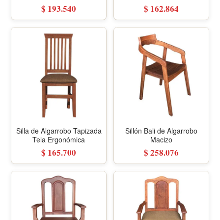
Ergonómico
$ 193.540
$ 162.864
Silla de Algarrobo Tapizada
Sillón Bali de Algarrobo
Tela Ergonómica
Macizo
$ 165.700
$ 258.076