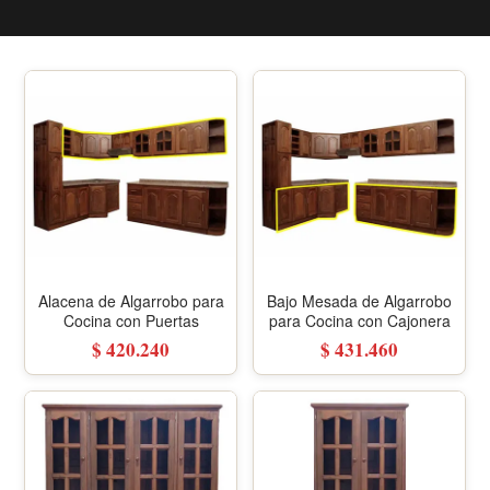
Alacena de Algarrobo para
Bajo Mesada de Algarrobo
Cocina con Puertas
para Cocina con Cajonera
$ 420.240
$ 431.460