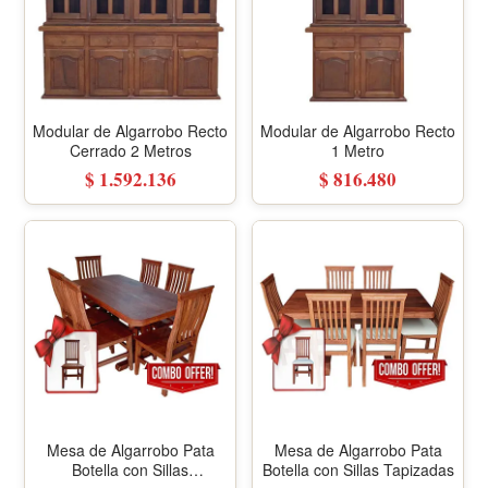
Modular de Algarrobo Recto
Modular de Algarrobo Recto
Cerrado 2 Metros
1 Metro
$ 1.592.136
$ 816.480
Mesa de Algarrobo Pata
Mesa de Algarrobo Pata