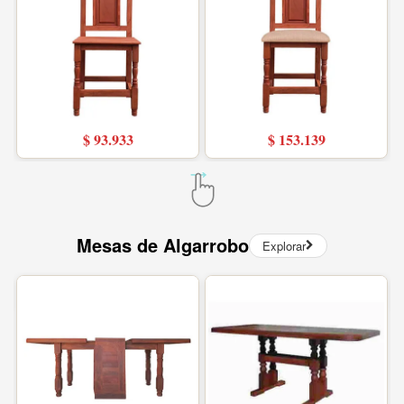
$ 93.933
$ 153.139
Mesas de Algarrobo
Explorar