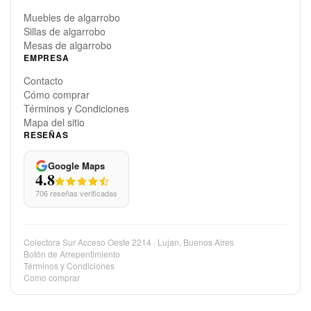
DESTACADOS
Muebles de algarrobo
Sillas de algarrobo
Mesas de algarrobo
EMPRESA
Contacto
Cómo comprar
Términos y Condiciones
Mapa del sitio
RESEÑAS
Google Maps
4.8
706 reseñas verificadas
Colectora Sur Acceso Oeste 2214 · Lujan, Buenos Aires
Botón de Arrepentimiento
Términos y Condiciones
Como comprar