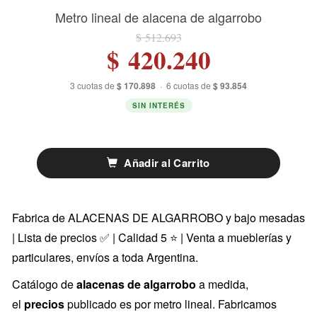
Metro lineal de alacena de algarrobo
$ 512.693
$ 420.240
3 cuotas de
$ 170.898
·
6 cuotas de
$ 93.854
SIN INTERÉS
Añadir al Carrito
Fabrica de ALACENAS DE ALGARROBO y bajo mesadas
| Lista de precios ✅ | Calidad 5 ⭐ | Venta a mueblerías y
particulares, envíos a toda Argentina.
Catálogo de
alacenas de algarrobo
a medida,
el
precios
publicado es por metro lineal. Fabricamos