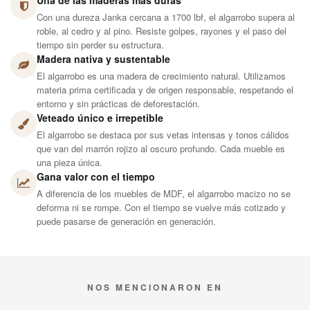
Una de las maderas más duras
Con una dureza Janka cercana a 1700 lbf, el algarrobo supera al
roble, al cedro y al pino. Resiste golpes, rayones y el paso del
tiempo sin perder su estructura.
Madera nativa y sustentable
El algarrobo es una madera de crecimiento natural. Utilizamos
materia prima certificada y de origen responsable, respetando el
entorno y sin prácticas de deforestación.
Veteado único e irrepetible
El algarrobo se destaca por sus vetas intensas y tonos cálidos
que van del marrón rojizo al oscuro profundo. Cada mueble es
una pieza única.
Gana valor con el tiempo
A diferencia de los muebles de MDF, el algarrobo macizo no se
deforma ni se rompe. Con el tiempo se vuelve más cotizado y
puede pasarse de generación en generación.
NOS MENCIONARON EN