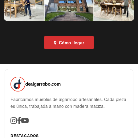
Cómo llegar
dealgarrobo.com
Fabricamos muebles de algarrobo artesanales. Cada pieza
es única, trabajada a mano con madera maciza.