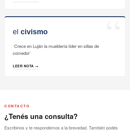
LEER NOTA →
Crece en Luján la mueblería líder en sillas de
comedor
LEER NOTA →
CONTACTO
¿Tenés una consulta?