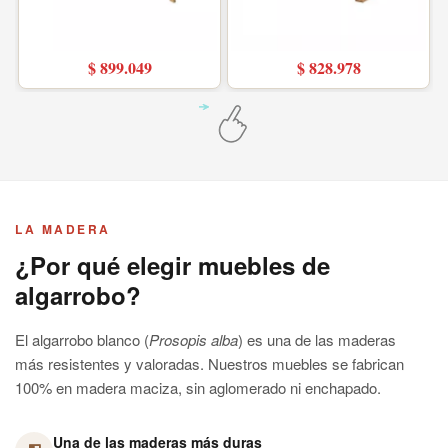
$ 899.049
$ 828.978
LA MADERA
¿Por qué elegir muebles de
algarrobo?
El algarrobo blanco (
Prosopis alba
) es una de las maderas
más resistentes y valoradas. Nuestros muebles se fabrican
100% en madera maciza, sin aglomerado ni enchapado.
Una de las maderas más duras
Con una dureza Janka cercana a 1700 lbf, el algarrobo supera al