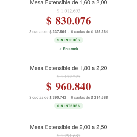
Mesa Extensible de 1,60 a 2,00
$ 1.012.693
$ 830.076
3 cuotas de
$ 337.564
·
6 cuotas de
$ 185.384
SIN INTERÉS
✓ En stock
Mesa Extensible de 1,80 a 2,20
$ 1.172.225
$ 960.840
3 cuotas de
$ 390.742
·
6 cuotas de
$ 214.588
SIN INTERÉS
Mesa Extensible de 2,00 a 2,50
$ 1.291.687