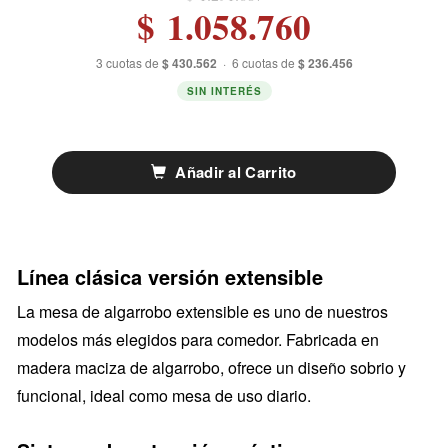
$ 1.058.760
3 cuotas de
$ 430.562
·
6 cuotas de
$ 236.456
SIN INTERÉS
Añadir al Carrito
Línea clásica versión extensible
La mesa de algarrobo extensible es uno de nuestros
modelos más elegidos para comedor. Fabricada en
madera maciza de algarrobo, ofrece un diseño sobrio y
funcional, ideal como mesa de uso diario.