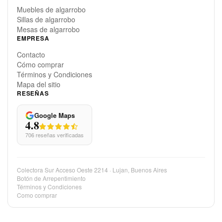
Sillas de algarrobo
Mesas de algarrobo
EMPRESA
Contacto
Cómo comprar
Términos y Condiciones
Mapa del sitio
RESEÑAS
Google Maps
4.8
706 reseñas verificadas
Colectora Sur Acceso Oeste 2214 · Lujan, Buenos Aires
Botón de Arrepentimiento
Términos y Condiciones
Como comprar