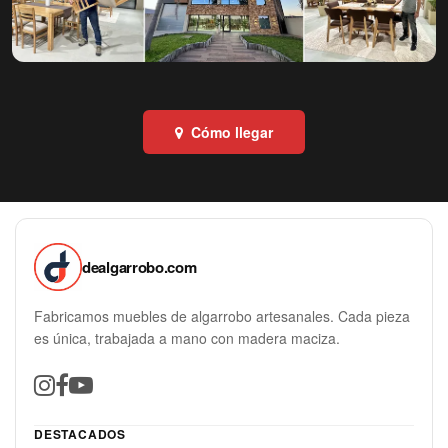
Cómo llegar
dealgarrobo.com
Fabricamos muebles de algarrobo artesanales. Cada pieza
es única, trabajada a mano con madera maciza.
DESTACADOS
Muebles de algarrobo