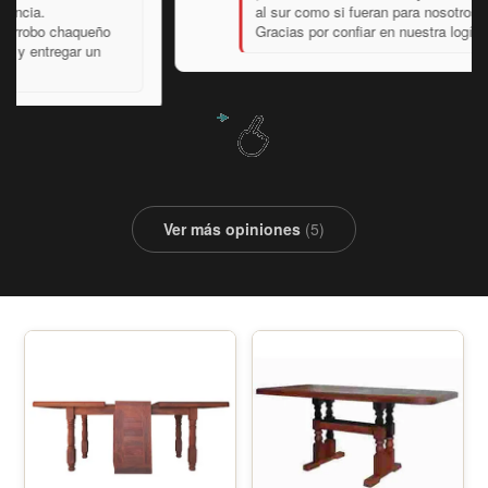
al sur como si fueran para nosotros mismos.
Gracias por confiar en nuestra logística.
Ver más opiniones
(5)