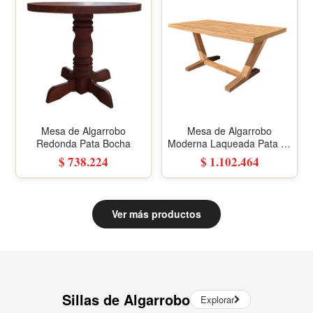
Mesa de Algarrobo
Mesa de Algarrobo
Redonda Pata Bocha
Moderna Laqueada Pata en
V
$ 738.224
$ 1.102.464
Ver más productos
Sillas de Algarrobo
Explorar