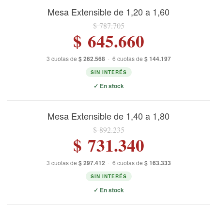
Mesa Extensible de 1,20 a 1,60
$ 787.705
$ 645.660
3 cuotas de
$ 262.568
·
6 cuotas de
$ 144.197
SIN INTERÉS
✓ En stock
Mesa Extensible de 1,40 a 1,80
$ 892.235
$ 731.340
3 cuotas de
$ 297.412
·
6 cuotas de
$ 163.333
SIN INTERÉS
✓ En stock