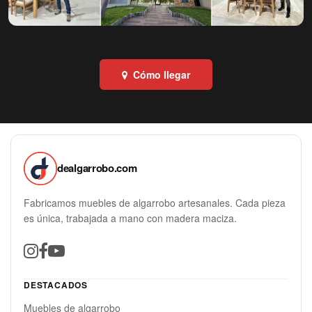
Cómo llegar
dealgarrobo.com
Fabricamos muebles de algarrobo artesanales. Cada pieza
es única, trabajada a mano con madera maciza.
DESTACADOS
Muebles de algarrobo