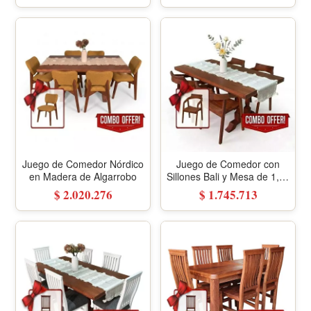
Juego de Comedor Nórdico
Juego de Comedor con
en Madera de Algarrobo
Sillones Bali y Mesa de 1,60
Metros
$ 2.020.276
$ 1.745.713