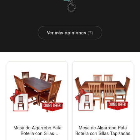
Ver más opiniones
(7)
Mesa de Algarrobo Pata
Mesa de Algarrobo Pata
Botella con Sillas
Botella con Sillas Tapizadas
Ergonómicas