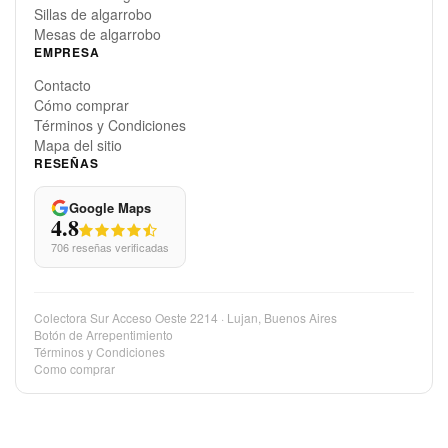
Sillas de algarrobo
Mesas de algarrobo
EMPRESA
Contacto
Cómo comprar
Términos y Condiciones
Mapa del sitio
RESEÑAS
Google Maps
4.8
706 reseñas verificadas
Colectora Sur Acceso Oeste 2214 · Lujan, Buenos Aires
Botón de Arrepentimiento
Términos y Condiciones
Como comprar