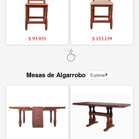
$ 93.933
$ 153.139
Mesas de Algarrobo
Explorar