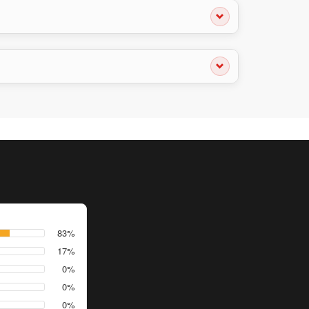
83%
17%
0%
0%
0%