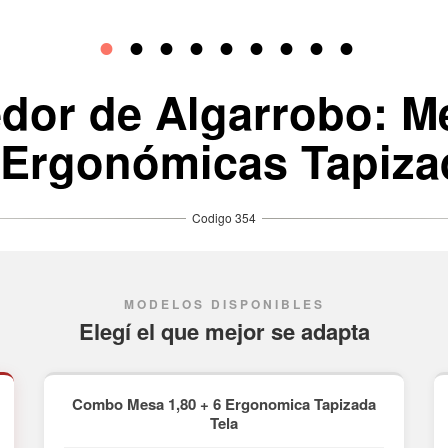
or de Algarrobo: Me
s Ergonómicas Tapiza
MODELOS DISPONIBLES
Elegí el que mejor se adapta
Combo Mesa 1,80 + 6 Ergonomica Tapizada
Tela