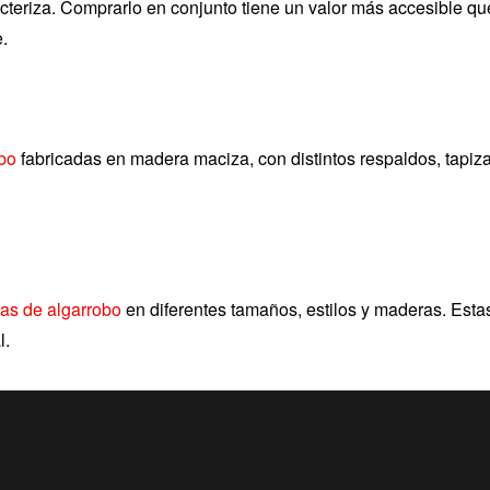
acteriza. Comprarlo en conjunto tiene un valor más accesible qu
.
obo
fabricadas en madera maciza, con distintos respaldos, tapiza
as de algarrobo
en diferentes tamaños, estilos y maderas. Est
l.