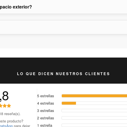
pacio exterior?
LO QUE DICEN NUESTROS CLIENTES
,8
5 estrellas
4 estrellas
3 estrellas
8 reseña(s).
2 estrellas
ste producto?
1 estrella
hatsApp
para dejar