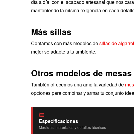
día a día, con el acabado artesanal que nos car
manteniendo la misma exigencia en cada detalle
Más sillas
Contamos con más modelos de
sillas de algarr
mejor se adapte a tu ambiente.
Otros modelos de mesas
También ofrecemos una amplia variedad de
mes
opciones para combinar y armar tu conjunto idea
Especificaciones
Medidas, materiales y detalles técnicos