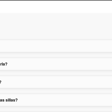
rla?
?
as sillas?