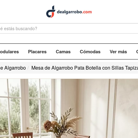
odulares
Placares
Camas
Cómodas
Ver más
e Algarrobo
Mesa de Algarrobo Pata Botella con Sillas Tapiz